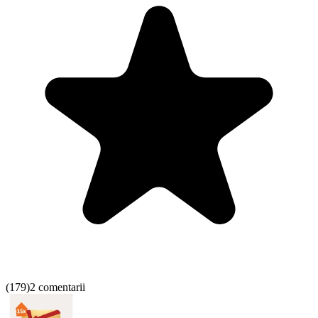
(
179
)
2 comentarii