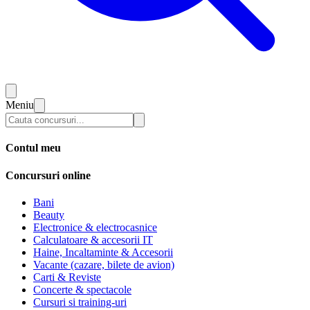
Meniu
Contul meu
Concursuri online
Bani
Beauty
Electronice & electrocasnice
Calculatoare & accesorii IT
Haine, Incaltaminte & Accesorii
Vacante (cazare, bilete de avion)
Carti & Reviste
Concerte & spectacole
Cursuri si training-uri