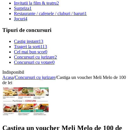
Invitatii la film & teatru
2
Surpriza
1
Restaurante / cafenele / cluburi / baruri
1
Jocuri
4
Tipuri de concursuri
Castig instant
13
Trageri la sorti
113
Cel mai bun scor
0
Concursuri cu jurizare
2
Concursuri cu votare
0
Indisponibil
Acasa
/
Concursuri cu jurizare
/
Castiga un voucher Meli Melo de 100
de lei
Castiga un voucher Meli Melo de 100 de