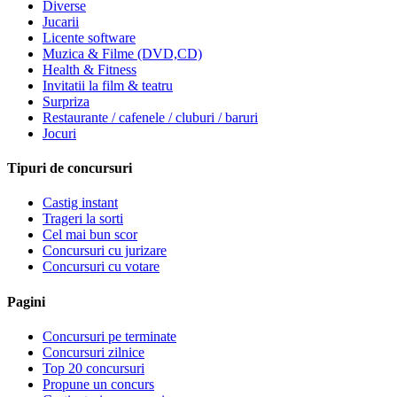
Diverse
Jucarii
Licente software
Muzica & Filme (DVD,CD)
Health & Fitness
Invitatii la film & teatru
Surpriza
Restaurante / cafenele / cluburi / baruri
Jocuri
Tipuri de concursuri
Castig instant
Trageri la sorti
Cel mai bun scor
Concursuri cu jurizare
Concursuri cu votare
Pagini
Concursuri pe terminate
Concursuri zilnice
Top 20 concursuri
Propune un concurs