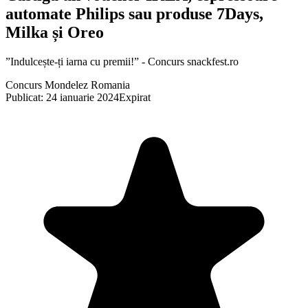
automate Philips sau produse 7Days,
Milka și Oreo
”Indulcește-ți iarna cu premii!” - Concurs snackfest.ro
Concurs Mondelez Romania
Publicat: 24 ianuarie 2024
Expirat