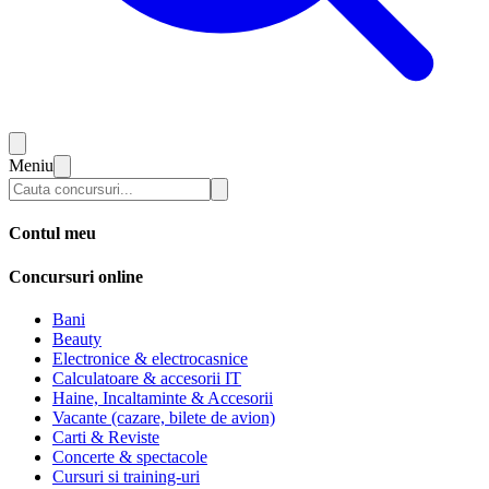
Meniu
Contul meu
Concursuri online
Bani
Beauty
Electronice & electrocasnice
Calculatoare & accesorii IT
Haine, Incaltaminte & Accesorii
Vacante (cazare, bilete de avion)
Carti & Reviste
Concerte & spectacole
Cursuri si training-uri