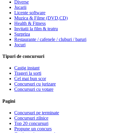
Diverse
Jucarii
Licente software
Muzica & Filme (DVD,CD)
Health & Fitness
Invitatii la film & teatru
Surpriza
Restaurante / cafenele / cluburi / baruri
Jocuri
Tipuri de concursuri
Castig instant
Trageri la sorti
Cel mai bun scor
Concursuri cu jurizare
Concursuri cu votare
Pagini
Concursuri pe terminate
Concursuri zilnice
Top 20 concursuri
Propune un concurs