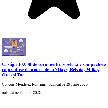
Castiga 10.000 de euro pentru visele tale sau pachete
cu produse delicioase de la 7Days, Belvita, Milka,
Oreo și Tuc
Concurs
Mondelez Romania
·
publicat pe 29 Iunie 2026
publicat pe 29 Iunie 2026