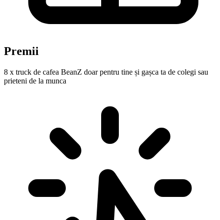
Premii
8 x truck de cafea BeanZ doar pentru tine și gașca ta de colegi sau
prieteni de la munca