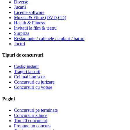
Diverse
Jucarii
Licente software
Muzica & Filme (DVD,CD)
Health & Fitness
Invitatii la film & teatru
Surpriza
Restaurante / cafenele / cluburi / baruri
Jocuri
Tipuri de concursuri
Castig instant
Trageri la sorti
Cel mai bun scor
Concursuri cu jurizare
Concursuri cu votare
Pagini
Concursuri pe terminate
Concursuri zilnice
Top 20 concursuri
Propune un concurs