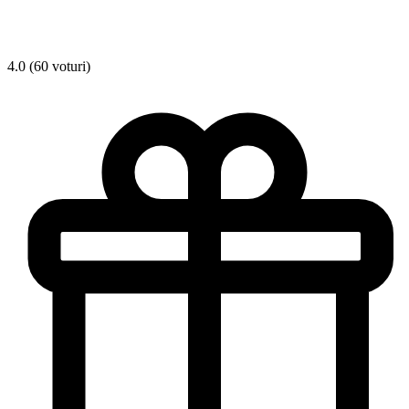
4.0 (60 voturi)