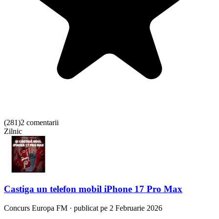
(
281
)
2 comentarii
Zilnic
Castiga un telefon mobil iPhone 17 Pro Max
Concurs
Europa FM
·
publicat pe 2 Februarie 2026