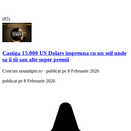
(
85
)
Castiga 15.000 US Dolars impreuna cu un seif unde
sa ii tii sau alte super premii
Concurs
noutatipm.ro
·
publicat pe 8 Februarie 2026
publicat pe 8 Februarie 2026