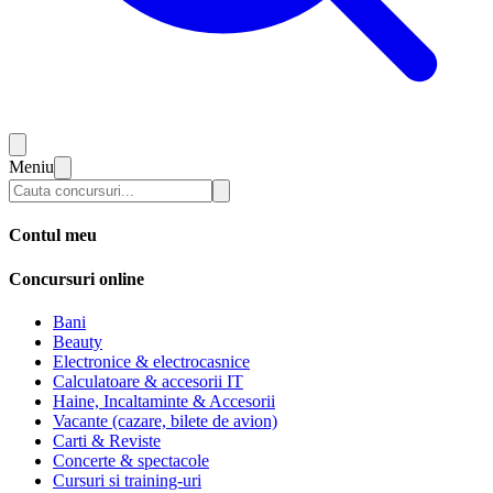
Meniu
Contul meu
Concursuri online
Bani
Beauty
Electronice & electrocasnice
Calculatoare & accesorii IT
Haine, Incaltaminte & Accesorii
Vacante (cazare, bilete de avion)
Carti & Reviste
Concerte & spectacole
Cursuri si training-uri