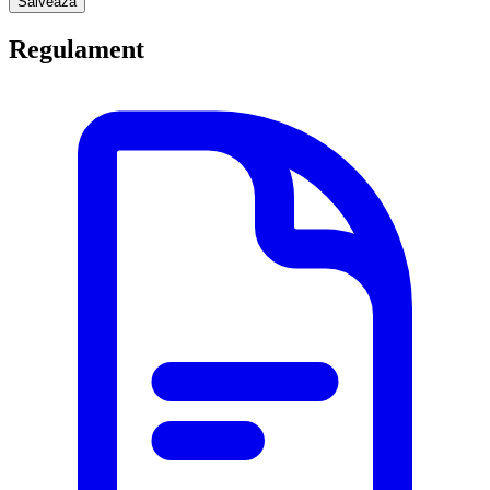
Salveaza
Regulament