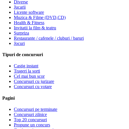
Diverse
Jucarii
Licente software
Muzica & Filme (DVD,CD)
Health & Fitness
Invitatii la film & teatru
Surpriza
Restaurante / cafenele / cluburi / baruri
Jocuri
Tipuri de concursuri
Castig instant
Trageri la sorti
Cel mai bun scor
Concursuri cu jurizare
Concursuri cu votare
Pagini
Concursuri pe terminate
Concursuri zilnice
Top 20 concursuri
Propune un concurs