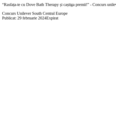
“Rasfața-te cu Dove Bath Therapy și caștiga premii!” - Concurs unile
Concurs Unilever South Central Europe
Publicat: 29 februarie 2024
Expirat