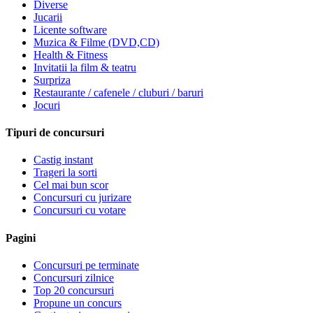
Diverse
Jucarii
Licente software
Muzica & Filme (DVD,CD)
Health & Fitness
Invitatii la film & teatru
Surpriza
Restaurante / cafenele / cluburi / baruri
Jocuri
Tipuri de concursuri
Castig instant
Trageri la sorti
Cel mai bun scor
Concursuri cu jurizare
Concursuri cu votare
Pagini
Concursuri pe terminate
Concursuri zilnice
Top 20 concursuri
Propune un concurs