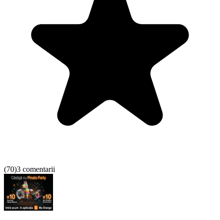
(
70
)
3 comentarii