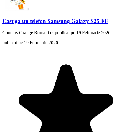
Castiga un telefon Samsung Galaxy S25 FE
Concurs
Orange Romania
·
publicat pe 19 Februarie 2026
publicat pe 19 Februarie 2026