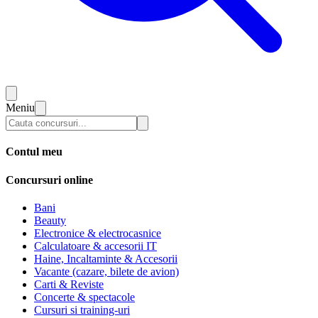
Meniu
Contul meu
Concursuri online
Bani
Beauty
Electronice & electrocasnice
Calculatoare & accesorii IT
Haine, Incaltaminte & Accesorii
Vacante (cazare, bilete de avion)
Carti & Reviste
Concerte & spectacole
Cursuri si training-uri