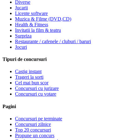
Diverse
Jucarii
Licente software
Muzica & Filme (DVD,CD)
Health & Fitness
Invitatii la film & teatru
Surpriza
Restaurante / cafenele / cluburi / baruri
Jocuri
Tipuri de concursuri
Castig instant
Trageri la sorti
Cel mai bun scor
Concursuri cu jurizare
Concursuri cu votare
Pagini
Concursuri pe terminate
Concursuri zilnice
Top 20 concursuri
Propune un concurs