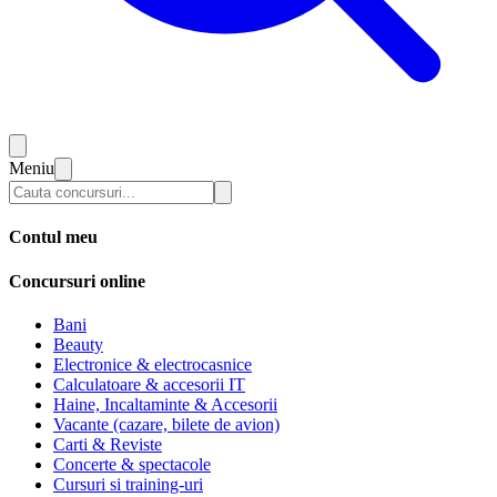
Meniu
Contul meu
Concursuri online
Bani
Beauty
Electronice & electrocasnice
Calculatoare & accesorii IT
Haine, Incaltaminte & Accesorii
Vacante (cazare, bilete de avion)
Carti & Reviste
Concerte & spectacole
Cursuri si training-uri