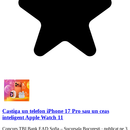
Castiga un telefon iPhone 17 Pro sau un ceas
inteligent Apple Watch 11
Concurs
TBI Bank EAD Sofia – Sucursala Bucuresti
·
publicat pe 3