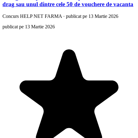
drag sau unul dintre cele 50 de vouchere de vacanta
Concurs
HELP NET FARMA
·
publicat pe 13 Martie 2026
publicat pe 13 Martie 2026