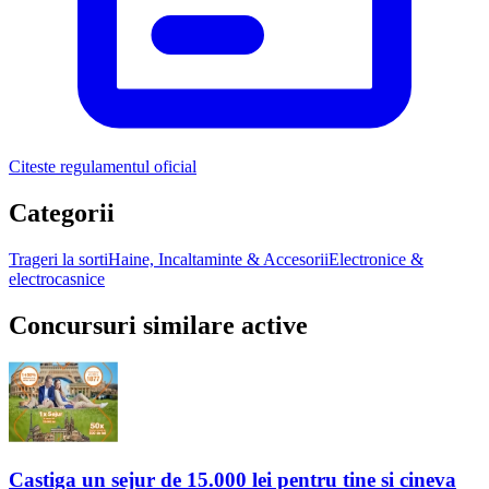
Citeste regulamentul oficial
Categorii
Trageri la sorti
Haine, Incaltaminte & Accesorii
Electronice &
electrocasnice
Concursuri similare active
Castiga un sejur de 15.000 lei pentru tine si cineva