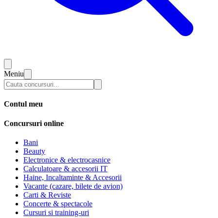
Meniu
Contul meu
Concursuri online
Bani
Beauty
Electronice & electrocasnice
Calculatoare & accesorii IT
Haine, Incaltaminte & Accesorii
Vacante (cazare, bilete de avion)
Carti & Reviste
Concerte & spectacole
Cursuri si training-uri