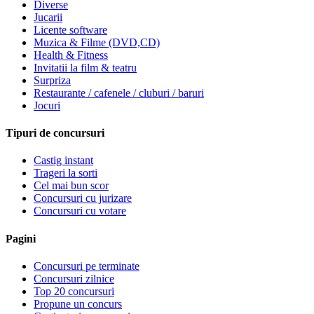
Diverse
Jucarii
Licente software
Muzica & Filme (DVD,CD)
Health & Fitness
Invitatii la film & teatru
Surpriza
Restaurante / cafenele / cluburi / baruri
Jocuri
Tipuri de concursuri
Castig instant
Trageri la sorti
Cel mai bun scor
Concursuri cu jurizare
Concursuri cu votare
Pagini
Concursuri pe terminate
Concursuri zilnice
Top 20 concursuri
Propune un concurs