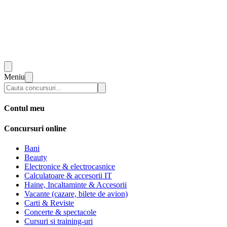
Meniu
Contul meu
Concursuri online
Bani
Beauty
Electronice & electrocasnice
Calculatoare & accesorii IT
Haine, Incaltaminte & Accesorii
Vacante (cazare, bilete de avion)
Carti & Reviste
Concerte & spectacole
Cursuri si training-uri