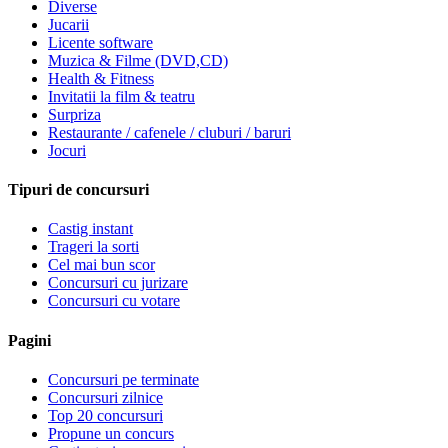
Diverse
Jucarii
Licente software
Muzica & Filme (DVD,CD)
Health & Fitness
Invitatii la film & teatru
Surpriza
Restaurante / cafenele / cluburi / baruri
Jocuri
Tipuri de concursuri
Castig instant
Trageri la sorti
Cel mai bun scor
Concursuri cu jurizare
Concursuri cu votare
Pagini
Concursuri pe terminate
Concursuri zilnice
Top 20 concursuri
Propune un concurs