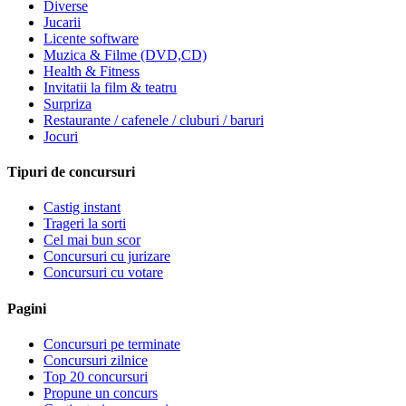
Diverse
Jucarii
Licente software
Muzica & Filme (DVD,CD)
Health & Fitness
Invitatii la film & teatru
Surpriza
Restaurante / cafenele / cluburi / baruri
Jocuri
Tipuri de concursuri
Castig instant
Trageri la sorti
Cel mai bun scor
Concursuri cu jurizare
Concursuri cu votare
Pagini
Concursuri pe terminate
Concursuri zilnice
Top 20 concursuri
Propune un concurs