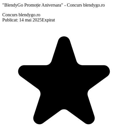
"BlendyGo Promoție Aniversara" - Concurs blendygo.ro
Concurs blendygo.ro
Publicat: 14 mai 2025
Expirat