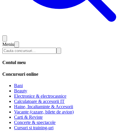
Meniu
Contul meu
Concursuri online
Bani
Beauty
Electronice & electrocasnice
Calculatoare & accesorii IT
Haine, Incaltaminte & Accesorii
Vacante (cazare, bilete de avion)
Carti & Reviste
Concerte & spectacole
Cursuri si training-uri