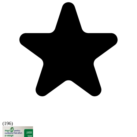
(
196
)