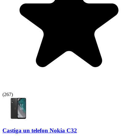
(
267
)
Castiga un telefon Nokia C32