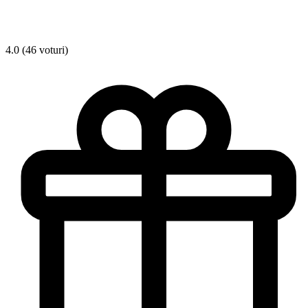
4.0 (46 voturi)