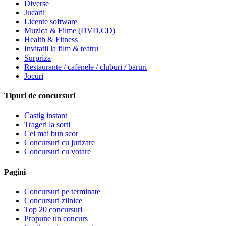
Diverse
Jucarii
Licente software
Muzica & Filme (DVD,CD)
Health & Fitness
Invitatii la film & teatru
Surpriza
Restaurante / cafenele / cluburi / baruri
Jocuri
Tipuri de concursuri
Castig instant
Trageri la sorti
Cel mai bun scor
Concursuri cu jurizare
Concursuri cu votare
Pagini
Concursuri pe terminate
Concursuri zilnice
Top 20 concursuri
Propune un concurs