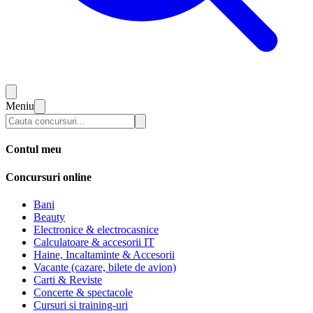
Meniu
Contul meu
Concursuri online
Bani
Beauty
Electronice & electrocasnice
Calculatoare & accesorii IT
Haine, Incaltaminte & Accesorii
Vacante (cazare, bilete de avion)
Carti & Reviste
Concerte & spectacole
Cursuri si training-uri