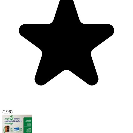
(
196
)