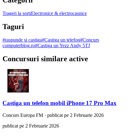
Trageri la sorti
Electronice & electrocasnice
Taguri
#
raspunde si castiga
#
Castiga un telefon
#
Concurs
computerblog.ro
#
Castiga un Yezz Andy 5TJ
Concursuri similare active
Castiga un telefon mobil iPhone 17 Pro Max
Concurs
Europa FM
·
publicat pe 2 Februarie 2026
publicat pe 2 Februarie 2026