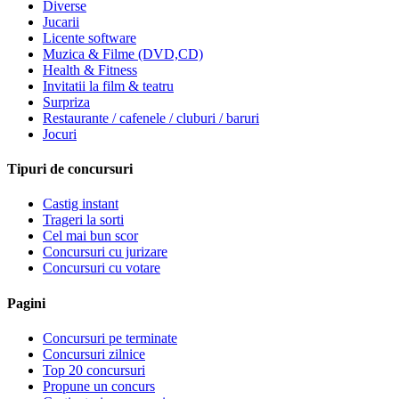
Diverse
Jucarii
Licente software
Muzica & Filme (DVD,CD)
Health & Fitness
Invitatii la film & teatru
Surpriza
Restaurante / cafenele / cluburi / baruri
Jocuri
Tipuri de concursuri
Castig instant
Trageri la sorti
Cel mai bun scor
Concursuri cu jurizare
Concursuri cu votare
Pagini
Concursuri pe terminate
Concursuri zilnice
Top 20 concursuri
Propune un concurs