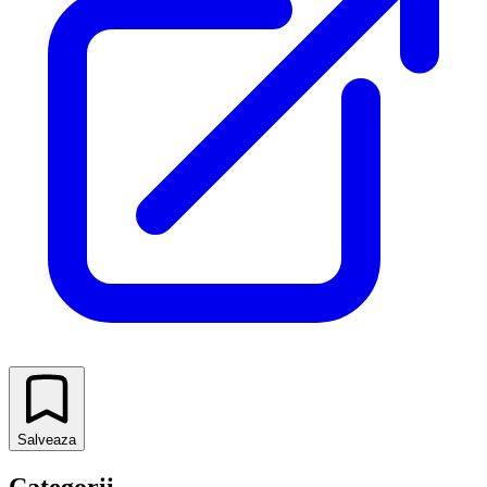
Salveaza
Categorii