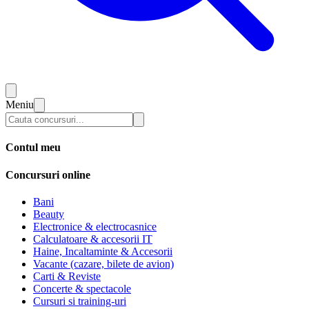
Meniu
Contul meu
Concursuri online
Bani
Beauty
Electronice & electrocasnice
Calculatoare & accesorii IT
Haine, Incaltaminte & Accesorii
Vacante (cazare, bilete de avion)
Carti & Reviste
Concerte & spectacole
Cursuri si training-uri