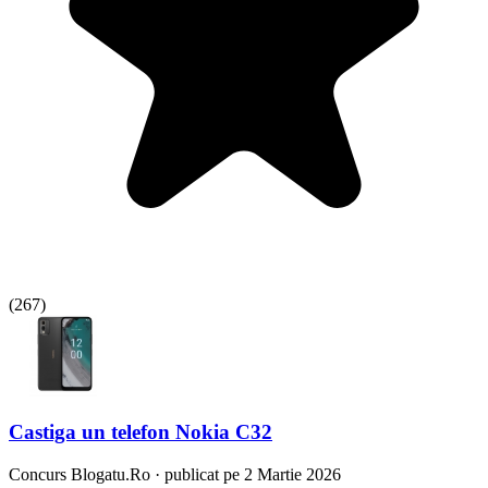
(
267
)
Castiga un telefon Nokia C32
Concurs
Blogatu.Ro
·
publicat pe 2 Martie 2026