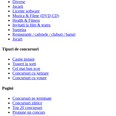
Diverse
Jucarii
Licente software
Muzica & Filme (DVD,CD)
Health & Fitness
Invitatii la film & teatru
Surpriza
Restaurante / cafenele / cluburi / baruri
Jocuri
Tipuri de concursuri
Castig instant
Trageri la sorti
Cel mai bun scor
Concursuri cu jurizare
Concursuri cu votare
Pagini
Concursuri pe terminate
Concursuri zilnice
Top 20 concursuri
Propune un concurs