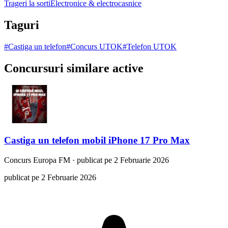
Trageri la sorti
Electronice & electrocasnice
Taguri
#
Castiga un telefon
#
Concurs UTOK
#
Telefon UTOK
Concursuri similare active
Castiga un telefon mobil iPhone 17 Pro Max
Concurs
Europa FM
·
publicat pe 2 Februarie 2026
publicat pe 2 Februarie 2026