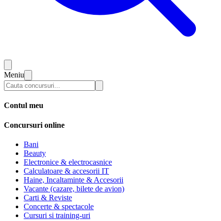
Meniu
Contul meu
Concursuri online
Bani
Beauty
Electronice & electrocasnice
Calculatoare & accesorii IT
Haine, Incaltaminte & Accesorii
Vacante (cazare, bilete de avion)
Carti & Reviste
Concerte & spectacole
Cursuri si training-uri