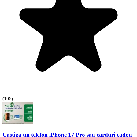
(
196
)
Castiga un telefon iPhone 17 Pro sau carduri cadou