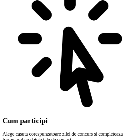
Cum participi
Alege casuta corespunzatoare zilei de concurs si completeaza
formularul cu datele tale de contact.