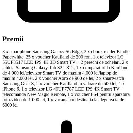
Premii
3 x smartphone Samsung Galaxy S6 Edge, 2 x ebook reader Kindle
Paperwhite, 25 x voucher Kaufland de 200 ron, 1 x televizor LG
55UF8517 LED IPS 4K 3D Smart TV + 2 perechi de ochelari, 2 x
tableta Samsung Galaxy Tab S2 T815, 1 x cumparaturi la Kaufland
de 4.000 lei/televizor Smart TV de maxim 4.000 lei/laptop de
maxim 4.000 lei, 2 x voucher Aoro de 900 de lei, 2 x smartwatch
Samsung Gear S, 2 x voucher Kaufland in valoare de 500 lei, 1 x
iPhone 6, 1 x televizor LG 40UF7787 LED IPS 4K Smart TV +
telecomanda New Magic Remote, 1 x voucher F64 pentru aparatura
foto-video de 1.000 lei, 1 x vacanța cu destinația la alegerea ta de
6000 lei