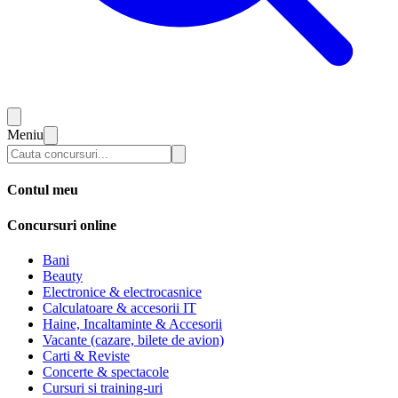
Meniu
Contul meu
Concursuri online
Bani
Beauty
Electronice & electrocasnice
Calculatoare & accesorii IT
Haine, Incaltaminte & Accesorii
Vacante (cazare, bilete de avion)
Carti & Reviste
Concerte & spectacole
Cursuri si training-uri