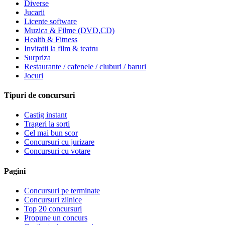
Diverse
Jucarii
Licente software
Muzica & Filme (DVD,CD)
Health & Fitness
Invitatii la film & teatru
Surpriza
Restaurante / cafenele / cluburi / baruri
Jocuri
Tipuri de concursuri
Castig instant
Trageri la sorti
Cel mai bun scor
Concursuri cu jurizare
Concursuri cu votare
Pagini
Concursuri pe terminate
Concursuri zilnice
Top 20 concursuri
Propune un concurs