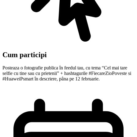
Cum participi
Posteaza o fotografie publica în feedul tau, cu tema “Cel mai tare
selfie cu tine sau cu prietenii” + hashtagurile #FiecareZioPoveste si
#HuaweiPsmart în descriere, pâna pe 12 februarie.