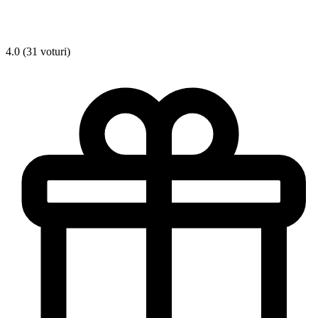
4.0 (31 voturi)