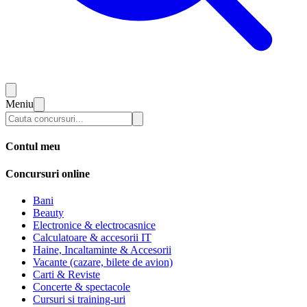
Meniu
Contul meu
Concursuri online
Bani
Beauty
Electronice & electrocasnice
Calculatoare & accesorii IT
Haine, Incaltaminte & Accesorii
Vacante (cazare, bilete de avion)
Carti & Reviste
Concerte & spectacole
Cursuri si training-uri