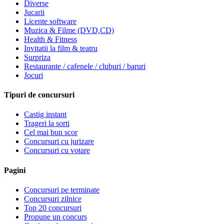
Diverse
Jucarii
Licente software
Muzica & Filme (DVD,CD)
Health & Fitness
Invitatii la film & teatru
Surpriza
Restaurante / cafenele / cluburi / baruri
Jocuri
Tipuri de concursuri
Castig instant
Trageri la sorti
Cel mai bun scor
Concursuri cu jurizare
Concursuri cu votare
Pagini
Concursuri pe terminate
Concursuri zilnice
Top 20 concursuri
Propune un concurs