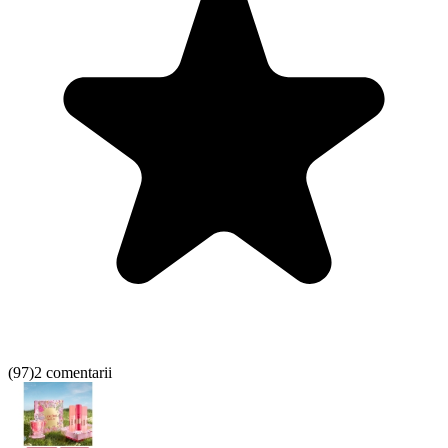
(
97
)
2 comentarii