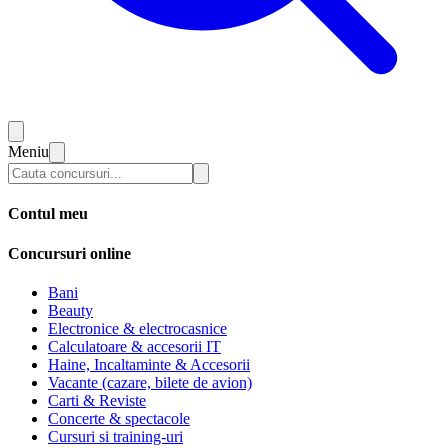
Meniu
Contul meu
Concursuri online
Bani
Beauty
Electronice & electrocasnice
Calculatoare & accesorii IT
Haine, Incaltaminte & Accesorii
Vacante (cazare, bilete de avion)
Carti & Reviste
Concerte & spectacole
Cursuri si training-uri