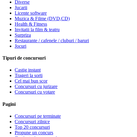
Diverse
Jucarii
Licente software
Muzica & Filme (DVD,CD)
Health & Fitness
Invitatii la film & teatru
Surpriza
Restaurante / cafenele / cluburi / baruri
Jocuri
Tipuri de concursuri
Castig instant
Trageri la sorti
Cel mai bun scor
Concursuri cu jurizare
Concursuri cu votare
Pagini
Concursuri pe terminate
Concursuri zilnice
Top 20 concursuri
Propune un concurs