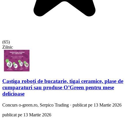
(
65
)
Zilnic
Castiga roboți de bucatarie, tigai ceramice, plase de
cumparaturi sau produse O’Green pentru mese
delicioase
Concurs
o-green.ro, Serpico Trading
·
publicat pe 13 Martie 2026
publicat pe 13 Martie 2026