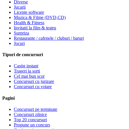
Diverse
Jucarii
Licente software
Muzica & Filme (DVD,CD)
Health & Fitness
Invitatii la film & teatru
Surpriza
Restaurante / cafenele / cluburi / baruri
Jocuri
Tipuri de concursuri
Castig instant
Trageri la sorti
Cel mai bun scor
Concursuri cu jurizare
Concursuri cu votare
Pagini
Concursuri pe terminate
Concursuri zilnice
Top 20 concursuri
Propune un concurs