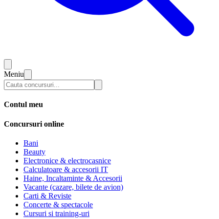
Meniu
Contul meu
Concursuri online
Bani
Beauty
Electronice & electrocasnice
Calculatoare & accesorii IT
Haine, Incaltaminte & Accesorii
Vacante (cazare, bilete de avion)
Carti & Reviste
Concerte & spectacole
Cursuri si training-uri