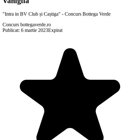
Vaniglia
"Intra in BV Club și Caștiga" - Concurs Bottega Verde
Concurs bottegaverde.ro
Publicat: 6 martie 2023
Expirat