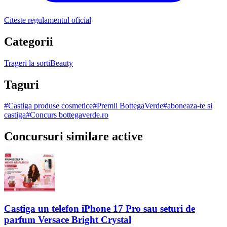
Citeste regulamentul oficial
Categorii
Trageri la sorti
Beauty
Taguri
#
Castiga produse cosmetice
#
Premii BottegaVerde
#
aboneaza-te si
castiga
#
Concurs bottegaverde.ro
Concursuri similare active
Castiga un telefon iPhone 17 Pro sau seturi de
parfum Versace Bright Crystal