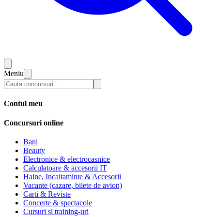
Meniu
Contul meu
Concursuri online
Bani
Beauty
Electronice & electrocasnice
Calculatoare & accesorii IT
Haine, Incaltaminte & Accesorii
Vacante (cazare, bilete de avion)
Carti & Reviste
Concerte & spectacole
Cursuri si training-uri