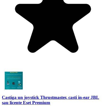
Castiga un joystick Thrustmaster, casti in-ear JBL
sau licente Eset Premium