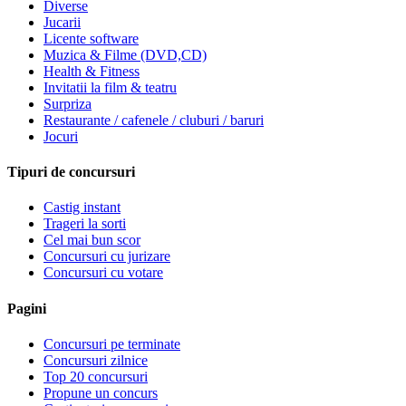
Diverse
Jucarii
Licente software
Muzica & Filme (DVD,CD)
Health & Fitness
Invitatii la film & teatru
Surpriza
Restaurante / cafenele / cluburi / baruri
Jocuri
Tipuri de concursuri
Castig instant
Trageri la sorti
Cel mai bun scor
Concursuri cu jurizare
Concursuri cu votare
Pagini
Concursuri pe terminate
Concursuri zilnice
Top 20 concursuri
Propune un concurs