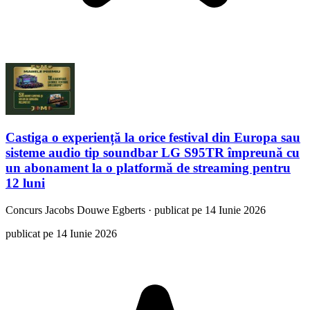
Castiga o experiență la orice festival din Europa sau
sisteme audio tip soundbar LG S95TR împreună cu
un abonament la o platformă de streaming pentru
12 luni
Concurs
Jacobs Douwe Egberts
·
publicat pe 14 Iunie 2026
publicat pe 14 Iunie 2026