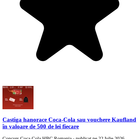
Castiga hanorace Coca-Cola sau vouchere Kaufland
în valoare de 500 de lei fiecare
Concurs
Coca Cola HBC Romania
·
publicat pe 22 Iulie 2026