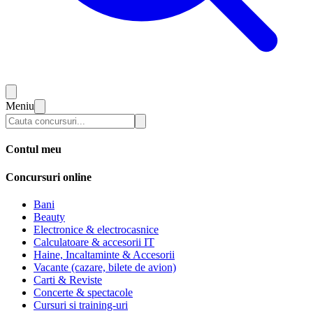
Meniu
Contul meu
Concursuri online
Bani
Beauty
Electronice & electrocasnice
Calculatoare & accesorii IT
Haine, Incaltaminte & Accesorii
Vacante (cazare, bilete de avion)
Carti & Reviste
Concerte & spectacole
Cursuri si training-uri