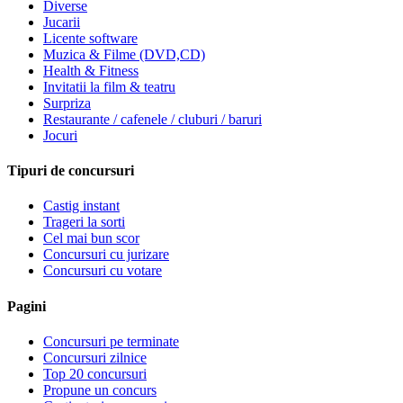
Diverse
Jucarii
Licente software
Muzica & Filme (DVD,CD)
Health & Fitness
Invitatii la film & teatru
Surpriza
Restaurante / cafenele / cluburi / baruri
Jocuri
Tipuri de concursuri
Castig instant
Trageri la sorti
Cel mai bun scor
Concursuri cu jurizare
Concursuri cu votare
Pagini
Concursuri pe terminate
Concursuri zilnice
Top 20 concursuri
Propune un concurs