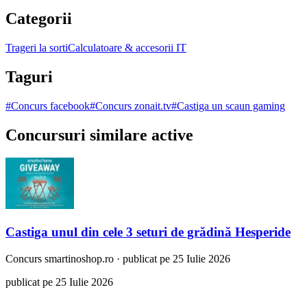
Categorii
Trageri la sorti
Calculatoare & accesorii IT
Taguri
#
Concurs facebook
#
Concurs zonait.tv
#
Castiga un scaun gaming
Concursuri similare active
Castiga unul din cele 3 seturi de grădină Hesperide
Concurs
smartinoshop.ro
·
publicat pe 25 Iulie 2026
publicat pe 25 Iulie 2026