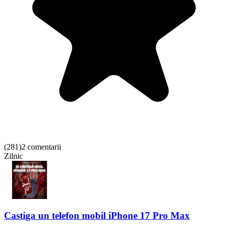
(
281
)
2 comentarii
Zilnic
Castiga un telefon mobil iPhone 17 Pro Max