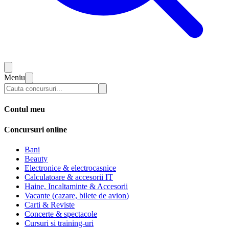
Meniu
Contul meu
Concursuri online
Bani
Beauty
Electronice & electrocasnice
Calculatoare & accesorii IT
Haine, Incaltaminte & Accesorii
Vacante (cazare, bilete de avion)
Carti & Reviste
Concerte & spectacole
Cursuri si training-uri