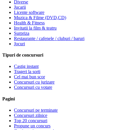
Diverse
Jucarii
Licente software
Muzica & Filme (DVD,CD)
Health & Fitness
Invitatii la film & teatru
Surpriza
Restaurante / cafenele / cluburi / baruri
Jocuri
Tipuri de concursuri
Castig instant
Trageri la sorti
Cel mai bun scor
Concursuri cu jurizare
Concursuri cu votare
Pagini
Concursuri pe terminate
Concursuri zilnice
Top 20 concursuri
Propune un concurs