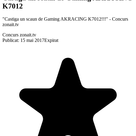
K7012
"Castiga un scaun de Gaming AKRACING K7012!!!" - Concurs
zonait.tv
Concurs zonait.tv
Publicat: 15 mai 2017
Expirat