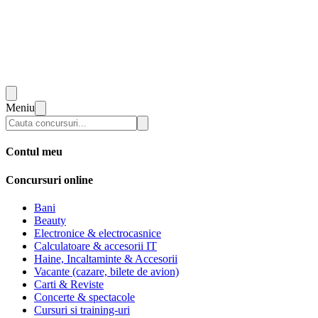
Meniu
Contul meu
Concursuri online
Bani
Beauty
Electronice & electrocasnice
Calculatoare & accesorii IT
Haine, Incaltaminte & Accesorii
Vacante (cazare, bilete de avion)
Carti & Reviste
Concerte & spectacole
Cursuri si training-uri