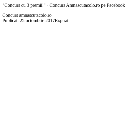
"Concurs cu 3 premii!" - Concurs Amnascutacolo.ro pe Facebook
Concurs amnascutacolo.ro
Publicat: 25 octombrie 2017
Expirat