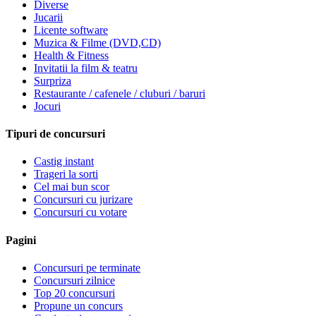
Diverse
Jucarii
Licente software
Muzica & Filme (DVD,CD)
Health & Fitness
Invitatii la film & teatru
Surpriza
Restaurante / cafenele / cluburi / baruri
Jocuri
Tipuri de concursuri
Castig instant
Trageri la sorti
Cel mai bun scor
Concursuri cu jurizare
Concursuri cu votare
Pagini
Concursuri pe terminate
Concursuri zilnice
Top 20 concursuri
Propune un concurs