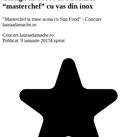
“masterchef” cu vas din inox
"Masterchef la mine acasa cu Sun Food" - Concurs
lauraadamache.ro
Concurs lauraadamache.ro
Publicat: 9 ianuarie 2015
Expirat