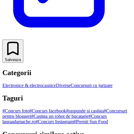
Salveaza
Categorii
Electronice & electrocasnice
Diverse
Concursuri cu jurizare
Taguri
#
Concurs foto
#
Concurs facebook
#
raspunde si castiga
#
Concursuri
pentru bloggeri
#
Castiga un robot de bucatarie
#
Concurs
lauraadamache.ro
#
Concurs Instagram
#
Premii Sun Food