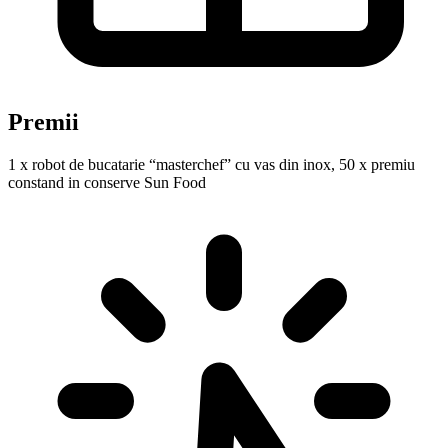
Premii
1 x robot de bucatarie “masterchef” cu vas din inox, 50 x premiu
constand in conserve Sun Food