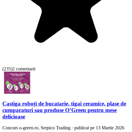
(
235
)
2 comentarii
Castiga roboți de bucatarie, tigai ceramice, plase de
cumparaturi sau produse O’Green pentru mese
delicioase
Concurs
o-green.ro, Serpico Trading
·
publicat pe 13 Martie 2026