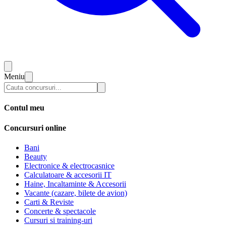
Meniu
Contul meu
Concursuri online
Bani
Beauty
Electronice & electrocasnice
Calculatoare & accesorii IT
Haine, Incaltaminte & Accesorii
Vacante (cazare, bilete de avion)
Carti & Reviste
Concerte & spectacole
Cursuri si training-uri