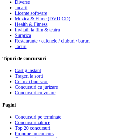
Diverse
Jucarii
Licente software
Muzica & Filme (DVD,CD)
Health & Fitness
Invitatii la film & teatru
Surpriza
Restaurante / cafenele / cluburi / baruri
Jocuri
Tipuri de concursuri
Castig instant
Trageri la sorti
Cel mai bun scor
Concursuri cu jurizare
Concursuri cu votare
Pagini
Concursuri pe terminate
Concursuri zilnice
Top 20 concursuri
Propune un concurs