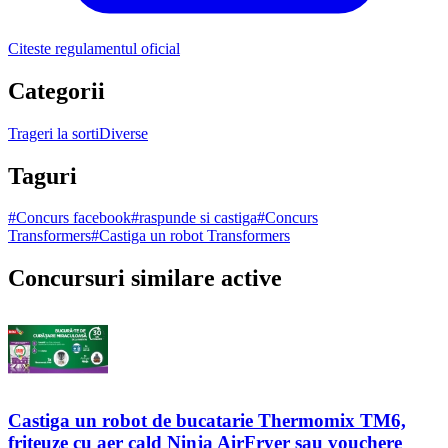
Citeste regulamentul oficial
Categorii
Trageri la sorti
Diverse
Taguri
#
Concurs facebook
#
raspunde si castiga
#
Concurs
Transformers
#
Castiga un robot Transformers
Concursuri similare active
Castiga un robot de bucatarie Thermomix TM6,
friteuze cu aer cald Ninja AirFryer sau vouchere