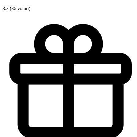
3.3 (36 voturi)