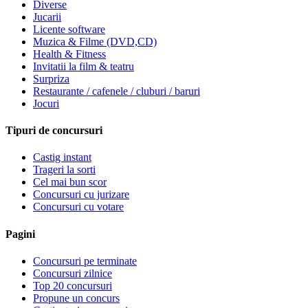
Diverse
Jucarii
Licente software
Muzica & Filme (DVD,CD)
Health & Fitness
Invitatii la film & teatru
Surpriza
Restaurante / cafenele / cluburi / baruri
Jocuri
Tipuri de concursuri
Castig instant
Trageri la sorti
Cel mai bun scor
Concursuri cu jurizare
Concursuri cu votare
Pagini
Concursuri pe terminate
Concursuri zilnice
Top 20 concursuri
Propune un concurs