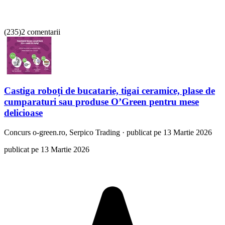
(
235
)
2 comentarii
Castiga roboți de bucatarie, tigai ceramice, plase de
cumparaturi sau produse O’Green pentru mese
delicioase
Concurs
o-green.ro, Serpico Trading
·
publicat pe 13 Martie 2026
publicat pe 13 Martie 2026