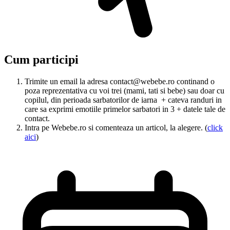
Cum participi
Trimite un email la adresa contact@webebe.ro continand o
poza reprezentativa cu voi trei (mami, tati si bebe) sau doar cu
copilul, din perioada sarbatorilor de iarna + cateva randuri in
care sa exprimi emotiile primelor sarbatori in 3 + datele tale de
contact.
Intra pe Webebe.ro si comenteaza un articol, la alegere. (
click
aici
)