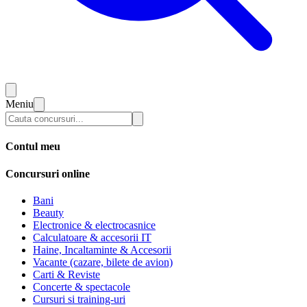
Meniu
Contul meu
Concursuri online
Bani
Beauty
Electronice & electrocasnice
Calculatoare & accesorii IT
Haine, Incaltaminte & Accesorii
Vacante (cazare, bilete de avion)
Carti & Reviste
Concerte & spectacole
Cursuri si training-uri