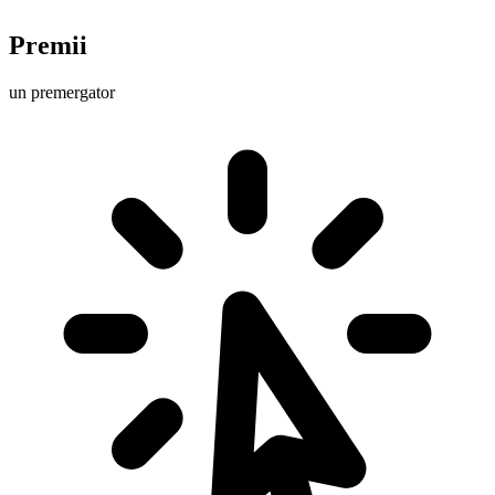
Premii
un premergator