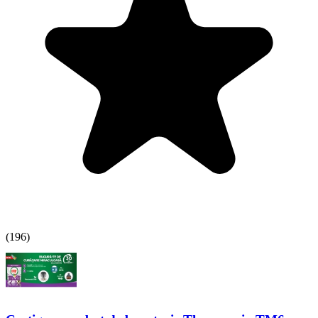
(
196
)