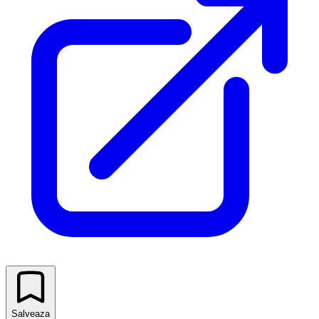
Salveaza