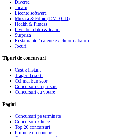
Diverse
Jucarii
Licente software
Muzica & Filme (DVD,CD)
Health & Fitness
Invitatii la film & teatru
Surpriza
Restaurante / cafenele / cluburi / baruri
Jocuri
Tipuri de concursuri
Castig instant
Trageri la sorti
Cel mai bun scor
Concursuri cu jurizare
Concursuri cu votare
Pagini
Concursuri pe terminate
Concursuri zilnice
Top 20 concursuri
Propune un concurs