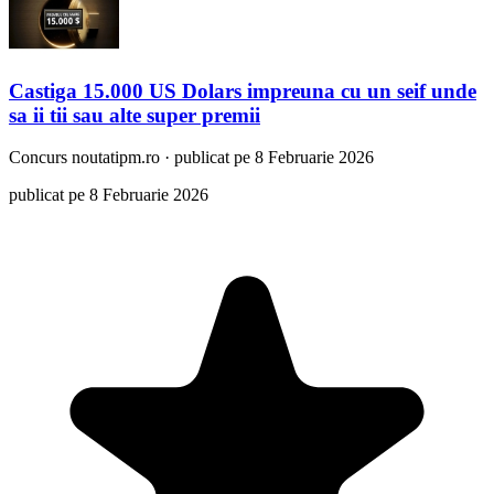
Castiga 15.000 US Dolars impreuna cu un seif unde
sa ii tii sau alte super premii
Concurs
noutatipm.ro
·
publicat pe 8 Februarie 2026
publicat pe 8 Februarie 2026