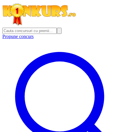
Propune concurs