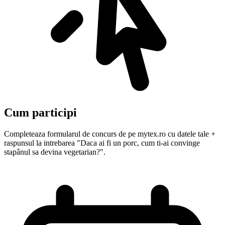
Cum participi
Completeaza formularul de concurs de pe mytex.ro cu datele tale +
raspunsul la intrebarea "Daca ai fi un porc, cum ti-ai convinge
stapânul sa devina vegetarian?".