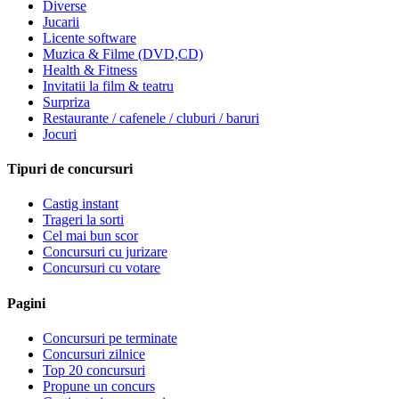
Diverse
Jucarii
Licente software
Muzica & Filme (DVD,CD)
Health & Fitness
Invitatii la film & teatru
Surpriza
Restaurante / cafenele / cluburi / baruri
Jocuri
Tipuri de concursuri
Castig instant
Trageri la sorti
Cel mai bun scor
Concursuri cu jurizare
Concursuri cu votare
Pagini
Concursuri pe terminate
Concursuri zilnice
Top 20 concursuri
Propune un concurs