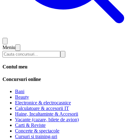
Meniu
Contul meu
Concursuri online
Bani
Beauty
Electronice & electrocasnice
Calculatoare & accesorii IT
Haine, Incaltaminte & Accesorii
Vacante (cazare, bilete de avion)
Carti & Reviste
Concerte & spectacole
Cursuri si training-uri