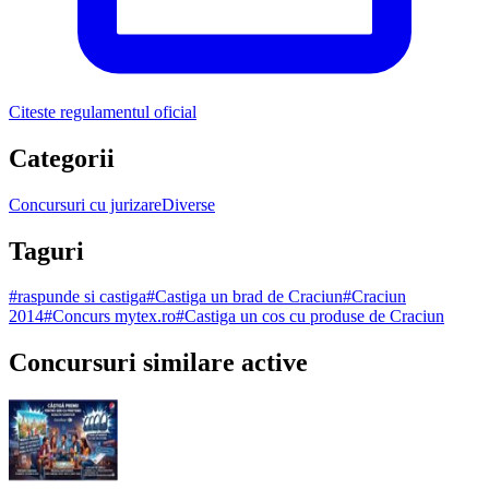
Citeste regulamentul oficial
Categorii
Concursuri cu jurizare
Diverse
Taguri
#
raspunde si castiga
#
Castiga un brad de Craciun
#
Craciun
2014
#
Concurs mytex.ro
#
Castiga un cos cu produse de Craciun
Concursuri similare active