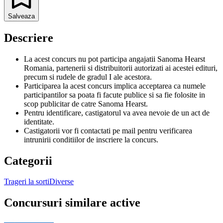
Salveaza
Descriere
La acest concurs nu pot participa angajatii Sanoma Hearst
Romania, partenerii si distribuitorii autorizati ai acestei edituri,
precum si rudele de gradul I ale acestora.
Participarea la acest concurs implica acceptarea ca numele
participantilor sa poata fi facute publice si sa fie folosite in
scop publicitar de catre Sanoma Hearst.
Pentru identificare, castigatorul va avea nevoie de un act de
identitate.
Castigatorii vor fi contactati pe mail pentru verificarea
intrunirii conditiilor de inscriere la concurs.
Categorii
Trageri la sorti
Diverse
Concursuri similare active