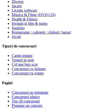
Diverse
Jucarii
Licente software
Muzica & Filme (DVD,CD)
Health & Fitness
Invitatii la film & teatru
Surpriza
Restaurante / cafenele / cluburi / baruri
Jocuri
Tipuri de concursuri
Castig instant
Trageri la sorti
Cel mai bun scor
Concursuri cu jurizare
Concursuri cu votare
Pagini
Concursuri pe terminate
Concursuri zilnice
Top 20 concursuri
Propune un concurs