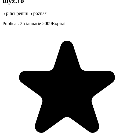
toyz.ro
5 pitici pentru 5 poznasi
Publicat: 25 ianuarie 2009
Expirat