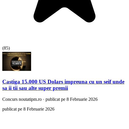
(
85
)
Castiga 15.000 US Dolars impreuna cu un seif unde
sa ii tii sau alte super premii
Concurs
noutatipm.ro
·
publicat pe 8 Februarie 2026
publicat pe 8 Februarie 2026