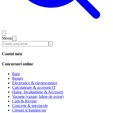
Meniu
Contul meu
Concursuri online
Bani
Beauty
Electronice & electrocasnice
Calculatoare & accesorii IT
Haine, Incaltaminte & Accesorii
Vacante (cazare, bilete de avion)
Carti & Reviste
Concerte & spectacole
Cursuri si training-uri