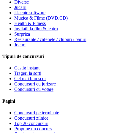
Diverse
Jucarii
Licente software
Muzica & Filme (DVD,CD)
Health & Fitness
Invitatii la film & teatru
Surpriza
Restaurante / cafenele / cluburi / baruri
Jocuri
Tipuri de concursuri
Castig instant
Trageri la sorti
Cel mai bun scor
Concursuri cu jurizare
Concursuri cu votare
Pagini
Concursuri pe terminate
Concursuri zilnice
Top 20 concursuri
Propune un concurs