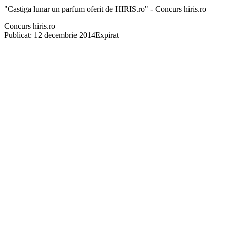
"Castiga lunar un parfum oferit de HIRIS.ro" - Concurs hiris.ro
Concurs hiris.ro
Publicat: 12 decembrie 2014
Expirat