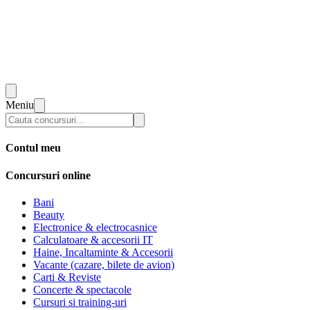
Meniu
Contul meu
Concursuri online
Bani
Beauty
Electronice & electrocasnice
Calculatoare & accesorii IT
Haine, Incaltaminte & Accesorii
Vacante (cazare, bilete de avion)
Carti & Reviste
Concerte & spectacole
Cursuri si training-uri