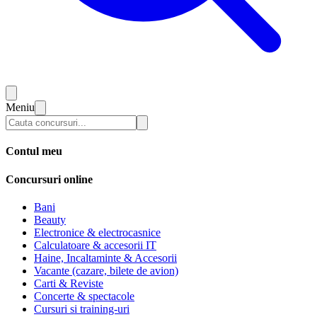
Meniu
Contul meu
Concursuri online
Bani
Beauty
Electronice & electrocasnice
Calculatoare & accesorii IT
Haine, Incaltaminte & Accesorii
Vacante (cazare, bilete de avion)
Carti & Reviste
Concerte & spectacole
Cursuri si training-uri