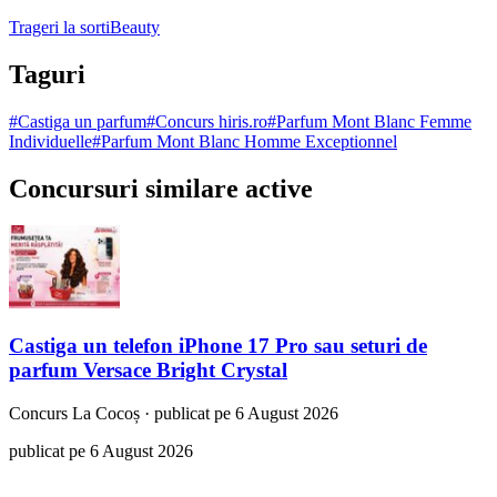
Trageri la sorti
Beauty
Taguri
#
Castiga un parfum
#
Concurs hiris.ro
#
Parfum Mont Blanc Femme
Individuelle
#
Parfum Mont Blanc Homme Exceptionnel
Concursuri similare active
Castiga un telefon iPhone 17 Pro sau seturi de
parfum Versace Bright Crystal
Concurs
La Cocoș
·
publicat pe 6 August 2026
publicat pe 6 August 2026