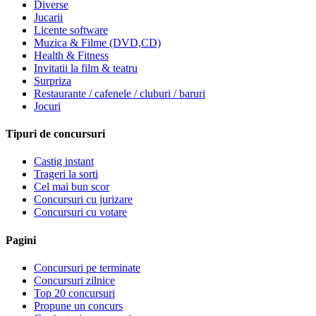
Diverse
Jucarii
Licente software
Muzica & Filme (DVD,CD)
Health & Fitness
Invitatii la film & teatru
Surpriza
Restaurante / cafenele / cluburi / baruri
Jocuri
Tipuri de concursuri
Castig instant
Trageri la sorti
Cel mai bun scor
Concursuri cu jurizare
Concursuri cu votare
Pagini
Concursuri pe terminate
Concursuri zilnice
Top 20 concursuri
Propune un concurs