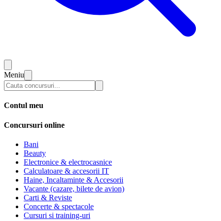
Meniu
Contul meu
Concursuri online
Bani
Beauty
Electronice & electrocasnice
Calculatoare & accesorii IT
Haine, Incaltaminte & Accesorii
Vacante (cazare, bilete de avion)
Carti & Reviste
Concerte & spectacole
Cursuri si training-uri