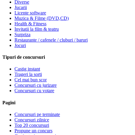
Diverse
Jucarii
Licente software
Muzica & Filme (DVD,CD)
Health & Fitness
Invitatii la film & teatru
Surpriza
Restaurante / cafenele / cluburi / baruri
Jocuri
Tipuri de concursuri
Castig instant
Trageri la sorti
Cel mai bun scor
Concursuri cu jurizare
Concursuri cu votare
Pagini
Concursuri pe terminate
Concursuri zilnice
Top 20 concursuri
Propune un concurs