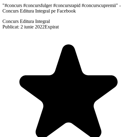
"#concurs #concursfulger #concursrapid #concurscupremii" -
Concurs Editura Integral pe Facebook
Concurs Editura Integral
Publicat: 2 iunie 2022
Expirat