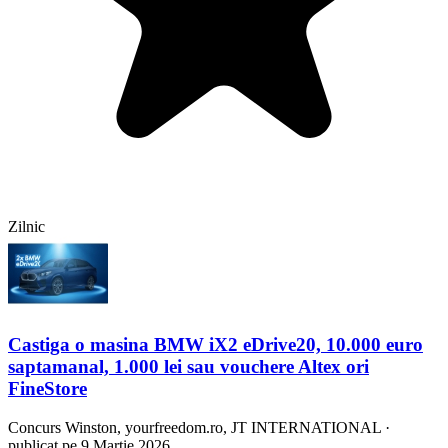
Zilnic
Castiga o masina BMW iX2 eDrive20, 10.000 euro
saptamanal, 1.000 lei sau vouchere Altex ori
FineStore
Concurs
Winston, yourfreedom.ro, JT INTERNATIONAL
·
publicat pe 9 Martie 2026