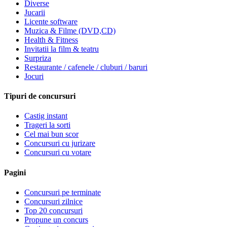
Diverse
Jucarii
Licente software
Muzica & Filme (DVD,CD)
Health & Fitness
Invitatii la film & teatru
Surpriza
Restaurante / cafenele / cluburi / baruri
Jocuri
Tipuri de concursuri
Castig instant
Trageri la sorti
Cel mai bun scor
Concursuri cu jurizare
Concursuri cu votare
Pagini
Concursuri pe terminate
Concursuri zilnice
Top 20 concursuri
Propune un concurs