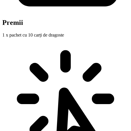
Premii
1 x pachet cu 10 carți de dragoste