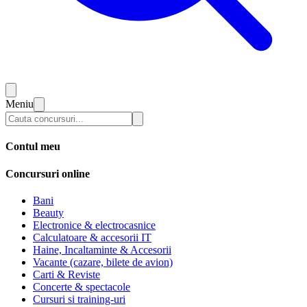
Meniu
Contul meu
Concursuri online
Bani
Beauty
Electronice & electrocasnice
Calculatoare & accesorii IT
Haine, Incaltaminte & Accesorii
Vacante (cazare, bilete de avion)
Carti & Reviste
Concerte & spectacole
Cursuri si training-uri