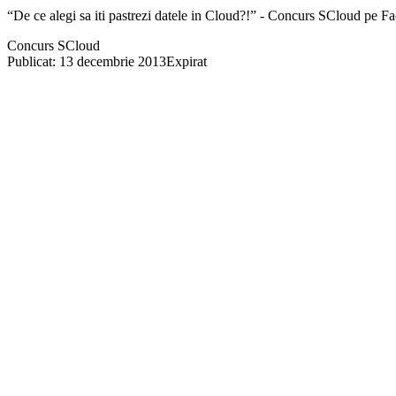
“De ce alegi sa iti pastrezi datele in Cloud?!” - Concurs SCloud pe 
Concurs SCloud
Publicat: 13 decembrie 2013
Expirat