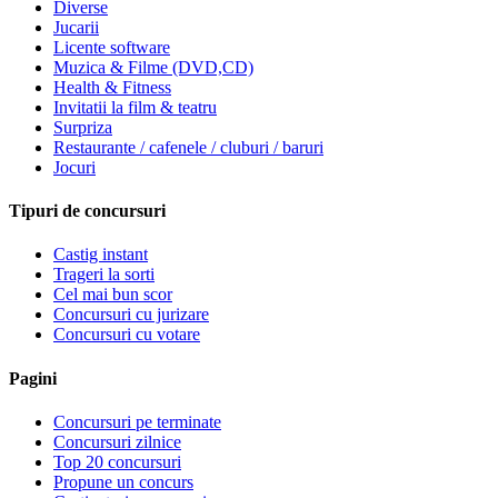
Diverse
Jucarii
Licente software
Muzica & Filme (DVD,CD)
Health & Fitness
Invitatii la film & teatru
Surpriza
Restaurante / cafenele / cluburi / baruri
Jocuri
Tipuri de concursuri
Castig instant
Trageri la sorti
Cel mai bun scor
Concursuri cu jurizare
Concursuri cu votare
Pagini
Concursuri pe terminate
Concursuri zilnice
Top 20 concursuri
Propune un concurs