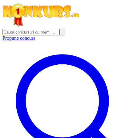
Propune concurs