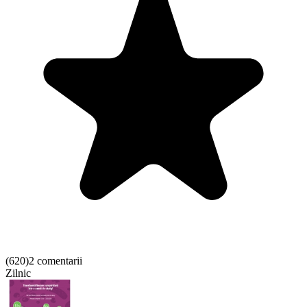
(
620
)
2 comentarii
Zilnic