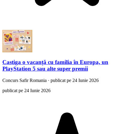
Castiga o vacanță cu familia în Europa, un
PlayStation 5 sau alte super premii
Concurs
Safir Romania
·
publicat pe 24 Iunie 2026
publicat pe 24 Iunie 2026