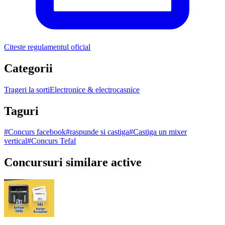
Citeste regulamentul oficial
Categorii
Trageri la sorti
Electronice & electrocasnice
Taguri
#
Concurs facebook
#
raspunde si castiga
#
Castiga un mixer
vertical
#
Concurs Tefal
Concursuri similare active