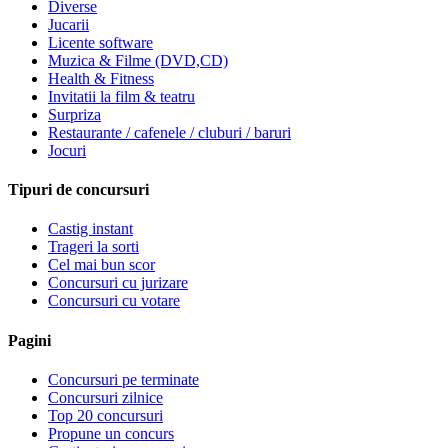
Diverse
Jucarii
Licente software
Muzica & Filme (DVD,CD)
Health & Fitness
Invitatii la film & teatru
Surpriza
Restaurante / cafenele / cluburi / baruri
Jocuri
Tipuri de concursuri
Castig instant
Trageri la sorti
Cel mai bun scor
Concursuri cu jurizare
Concursuri cu votare
Pagini
Concursuri pe terminate
Concursuri zilnice
Top 20 concursuri
Propune un concurs