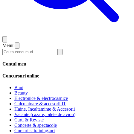
Meniu
Contul meu
Concursuri online
Bani
Beauty
Electronice & electrocasnice
Calculatoare & accesorii IT
Haine, Incaltaminte & Accesorii
Vacante (cazare, bilete de avion)
Carti & Reviste
Concerte & spectacole
Cursuri si training-uri