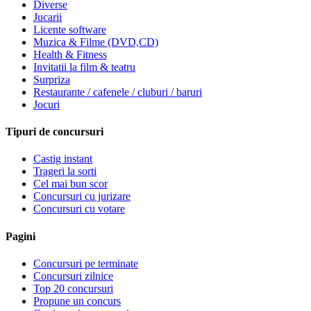
Diverse
Jucarii
Licente software
Muzica & Filme (DVD,CD)
Health & Fitness
Invitatii la film & teatru
Surpriza
Restaurante / cafenele / cluburi / baruri
Jocuri
Tipuri de concursuri
Castig instant
Trageri la sorti
Cel mai bun scor
Concursuri cu jurizare
Concursuri cu votare
Pagini
Concursuri pe terminate
Concursuri zilnice
Top 20 concursuri
Propune un concurs