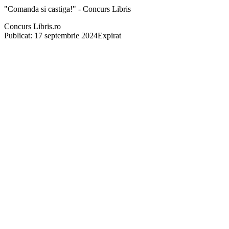
"Comanda si castiga!" - Concurs Libris
Concurs Libris.ro
Publicat: 17 septembrie 2024
Expirat