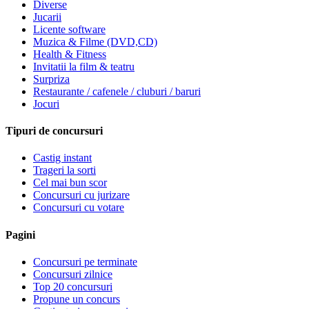
Diverse
Jucarii
Licente software
Muzica & Filme (DVD,CD)
Health & Fitness
Invitatii la film & teatru
Surpriza
Restaurante / cafenele / cluburi / baruri
Jocuri
Tipuri de concursuri
Castig instant
Trageri la sorti
Cel mai bun scor
Concursuri cu jurizare
Concursuri cu votare
Pagini
Concursuri pe terminate
Concursuri zilnice
Top 20 concursuri
Propune un concurs