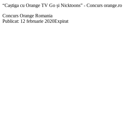
“Caștiga cu Orange TV Go și Nicktoons” - Concurs orange.ro
Concurs Orange Romania
Publicat: 12 februarie 2020
Expirat