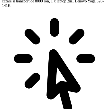
cazare si transport de 8000 ron, 1 x laptop 2in1 Lenovo Yoga 520-
141K