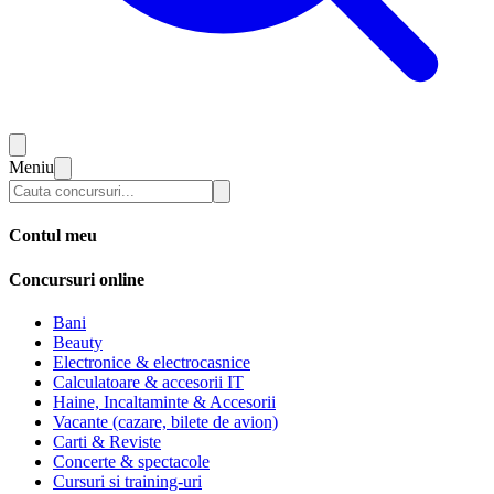
Meniu
Contul meu
Concursuri online
Bani
Beauty
Electronice & electrocasnice
Calculatoare & accesorii IT
Haine, Incaltaminte & Accesorii
Vacante (cazare, bilete de avion)
Carti & Reviste
Concerte & spectacole
Cursuri si training-uri