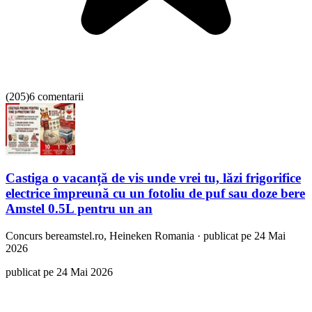
(
205
)
6 comentarii
Castiga o vacanță de vis unde vrei tu, lăzi frigorifice
electrice împreună cu un fotoliu de puf sau doze bere
Amstel 0.5L pentru un an
Concurs
bereamstel.ro, Heineken Romania
·
publicat pe 24 Mai
2026
publicat pe 24 Mai 2026