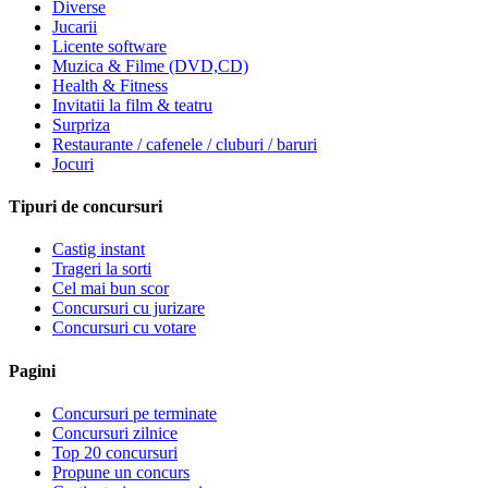
Diverse
Jucarii
Licente software
Muzica & Filme (DVD,CD)
Health & Fitness
Invitatii la film & teatru
Surpriza
Restaurante / cafenele / cluburi / baruri
Jocuri
Tipuri de concursuri
Castig instant
Trageri la sorti
Cel mai bun scor
Concursuri cu jurizare
Concursuri cu votare
Pagini
Concursuri pe terminate
Concursuri zilnice
Top 20 concursuri
Propune un concurs