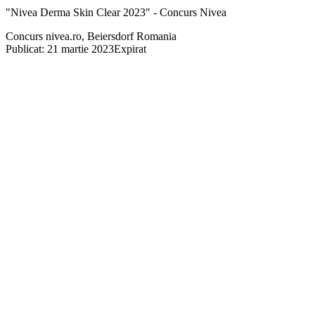
"Nivea Derma Skin Clear 2023" - Concurs Nivea
Concurs nivea.ro, Beiersdorf Romania
Publicat: 21 martie 2023
Expirat