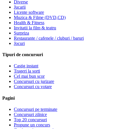
Diverse
Jucarii
Licente software
Muzica & Filme (DVD,CD)
Health & Fitness
Invitatii la film & teatru
Surpriza
Restaurante / cafenele / cluburi / baruri
Jocuri
Tipuri de concursuri
Castig instant
Trageri la sorti
Cel mai bun scor
Concursuri cu jurizare
Concursuri cu votare
Pagini
Concursuri pe terminate
Concursuri zilnice
Top 20 concursuri
Propune un concurs