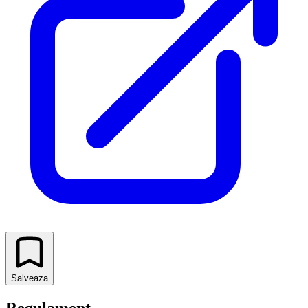
Salveaza
Regulament