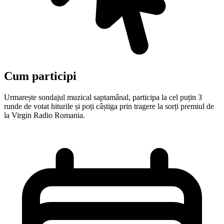
Cum participi
Urmarește sondajul muzical saptamânal, participa la cel puțin 3
runde de votat hiturile și poți câștiga prin tragere la sorți premiul de
la Virgin Radio Romania.