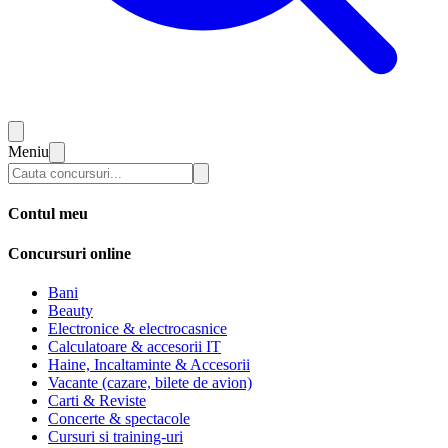
Meniu
Contul meu
Concursuri online
Bani
Beauty
Electronice & electrocasnice
Calculatoare & accesorii IT
Haine, Incaltaminte & Accesorii
Vacante (cazare, bilete de avion)
Carti & Reviste
Concerte & spectacole
Cursuri si training-uri