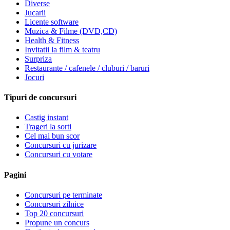
Diverse
Jucarii
Licente software
Muzica & Filme (DVD,CD)
Health & Fitness
Invitatii la film & teatru
Surpriza
Restaurante / cafenele / cluburi / baruri
Jocuri
Tipuri de concursuri
Castig instant
Trageri la sorti
Cel mai bun scor
Concursuri cu jurizare
Concursuri cu votare
Pagini
Concursuri pe terminate
Concursuri zilnice
Top 20 concursuri
Propune un concurs