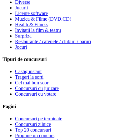
Diverse
Jucarii
Licente software
Muzica & Filme (DVD,CD)
Health & Fitness
Invitatii la film & teatru
Surpriza
Restaurante / cafenele / cluburi / baruri
Jocuri
Tipuri de concursuri
Castig instant
Trageri la sorti
Cel mai bun scor
Concursuri cu jurizare
Concursuri cu votare
Pagini
Concursuri pe terminate
Concursuri zilnice
Top 20 concursuri
Propune un concurs