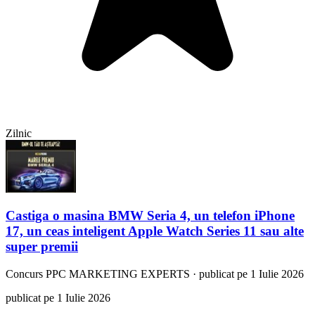
Zilnic
Castiga o masina BMW Seria 4, un telefon iPhone
17, un ceas inteligent Apple Watch Series 11 sau alte
super premii
Concurs
PPC MARKETING EXPERTS
·
publicat pe 1 Iulie 2026
publicat pe 1 Iulie 2026