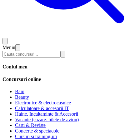
Meniu
Contul meu
Concursuri online
Bani
Beauty
Electronice & electrocasnice
Calculatoare & accesorii IT
Haine, Incaltaminte & Accesorii
Vacante (cazare, bilete de avion)
Carti & Reviste
Concerte & spectacole
Cursuri si training-uri