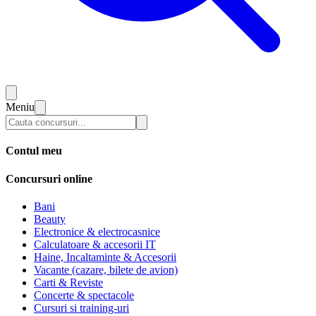
Meniu
Contul meu
Concursuri online
Bani
Beauty
Electronice & electrocasnice
Calculatoare & accesorii IT
Haine, Incaltaminte & Accesorii
Vacante (cazare, bilete de avion)
Carti & Reviste
Concerte & spectacole
Cursuri si training-uri