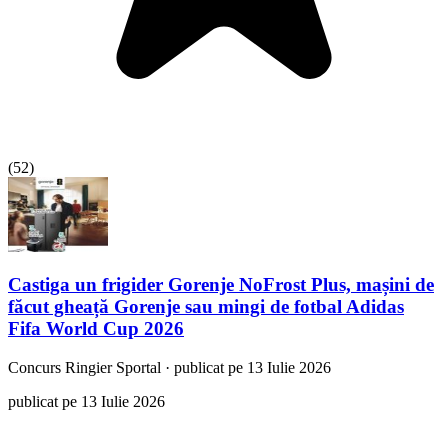
(
52
)
Castiga un frigider Gorenje NoFrost Plus, mașini de
făcut gheață Gorenje sau mingi de fotbal Adidas
Fifa World Cup 2026
Concurs
Ringier Sportal
·
publicat pe 13 Iulie 2026
publicat pe 13 Iulie 2026