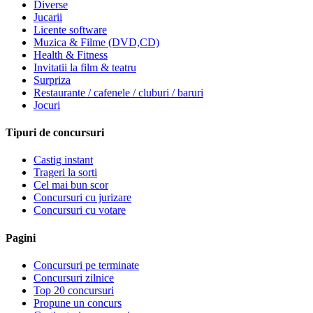
Diverse
Jucarii
Licente software
Muzica & Filme (DVD,CD)
Health & Fitness
Invitatii la film & teatru
Surpriza
Restaurante / cafenele / cluburi / baruri
Jocuri
Tipuri de concursuri
Castig instant
Trageri la sorti
Cel mai bun scor
Concursuri cu jurizare
Concursuri cu votare
Pagini
Concursuri pe terminate
Concursuri zilnice
Top 20 concursuri
Propune un concurs