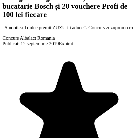
bucatarie Bosch și 20 vouchere Profi de
100 lei fiecare
"Smootie-ul dulce premii ZUZU iti aduce”- Concurs zuzupromo.ro
Concurs Albalact Romania
Publicat: 12 septembrie 2019
Expirat