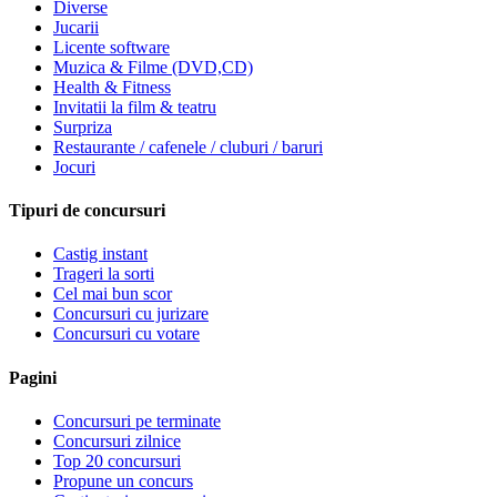
Diverse
Jucarii
Licente software
Muzica & Filme (DVD,CD)
Health & Fitness
Invitatii la film & teatru
Surpriza
Restaurante / cafenele / cluburi / baruri
Jocuri
Tipuri de concursuri
Castig instant
Trageri la sorti
Cel mai bun scor
Concursuri cu jurizare
Concursuri cu votare
Pagini
Concursuri pe terminate
Concursuri zilnice
Top 20 concursuri
Propune un concurs