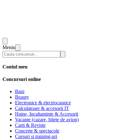
Meniu
Contul meu
Concursuri online
Bani
Beauty
Electronice & electrocasnice
Calculatoare & accesorii IT
Haine, Incaltaminte & Accesorii
Vacante (cazare, bilete de avion)
Carti & Reviste
Concerte & spectacole
Cursuri si training-uri