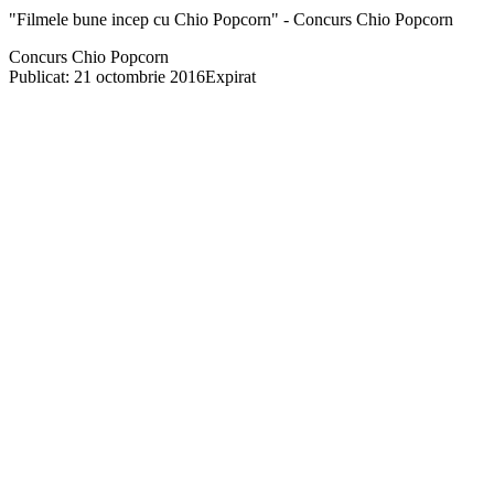
"Filmele bune incep cu Chio Popcorn" - Concurs Chio Popcorn
Concurs Chio Popcorn
Publicat: 21 octombrie 2016
Expirat