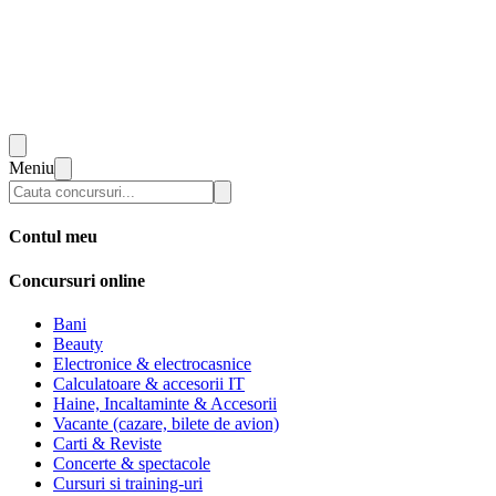
Meniu
Contul meu
Concursuri online
Bani
Beauty
Electronice & electrocasnice
Calculatoare & accesorii IT
Haine, Incaltaminte & Accesorii
Vacante (cazare, bilete de avion)
Carti & Reviste
Concerte & spectacole
Cursuri si training-uri