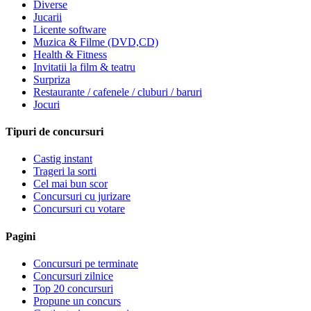
Diverse
Jucarii
Licente software
Muzica & Filme (DVD,CD)
Health & Fitness
Invitatii la film & teatru
Surpriza
Restaurante / cafenele / cluburi / baruri
Jocuri
Tipuri de concursuri
Castig instant
Trageri la sorti
Cel mai bun scor
Concursuri cu jurizare
Concursuri cu votare
Pagini
Concursuri pe terminate
Concursuri zilnice
Top 20 concursuri
Propune un concurs