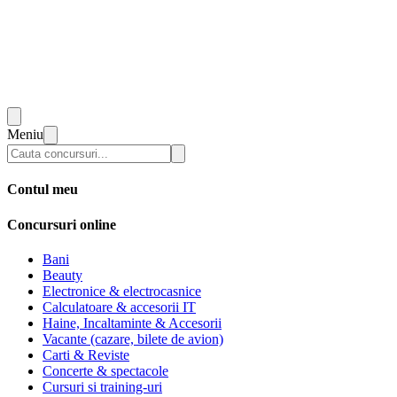
Meniu
Contul meu
Concursuri online
Bani
Beauty
Electronice & electrocasnice
Calculatoare & accesorii IT
Haine, Incaltaminte & Accesorii
Vacante (cazare, bilete de avion)
Carti & Reviste
Concerte & spectacole
Cursuri si training-uri