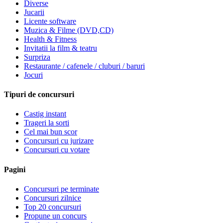
Diverse
Jucarii
Licente software
Muzica & Filme (DVD,CD)
Health & Fitness
Invitatii la film & teatru
Surpriza
Restaurante / cafenele / cluburi / baruri
Jocuri
Tipuri de concursuri
Castig instant
Trageri la sorti
Cel mai bun scor
Concursuri cu jurizare
Concursuri cu votare
Pagini
Concursuri pe terminate
Concursuri zilnice
Top 20 concursuri
Propune un concurs