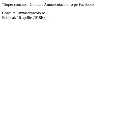
"Super concurs - Concurs Amnascutacolo.ro pe Facebook
Concurs Amnascutacolo.ro
Publicat: 16 aprilie 2018
Expirat