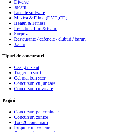
Diverse
Jucarii
Licente software
Muzica & Filme (DVD,CD)
Health & Fitness
Invitatii la film & teatru
Surpriza
Restaurante / cafenele / cluburi / baruri
Jocuri
Tipuri de concursuri
Castig instant
Trageri la sorti
Cel mai bun scor
Concursuri cu jurizare
Concursuri cu votare
Pagini
Concursuri pe terminate
Concursuri zilnice
Top 20 concursuri
Propune un concurs