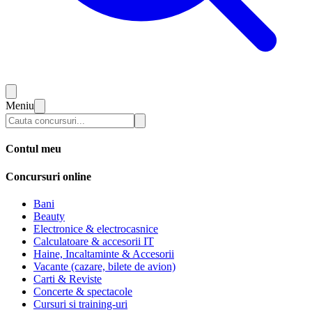
Meniu
Contul meu
Concursuri online
Bani
Beauty
Electronice & electrocasnice
Calculatoare & accesorii IT
Haine, Incaltaminte & Accesorii
Vacante (cazare, bilete de avion)
Carti & Reviste
Concerte & spectacole
Cursuri si training-uri