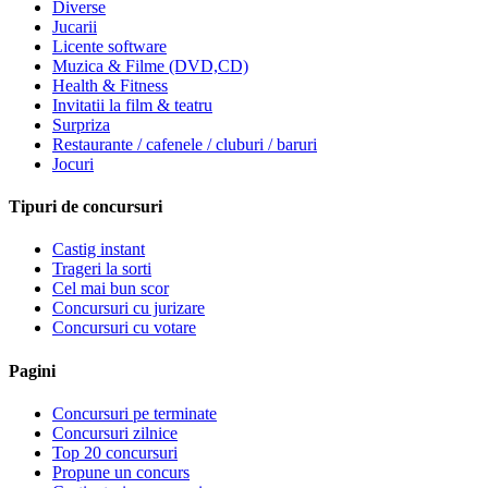
Diverse
Jucarii
Licente software
Muzica & Filme (DVD,CD)
Health & Fitness
Invitatii la film & teatru
Surpriza
Restaurante / cafenele / cluburi / baruri
Jocuri
Tipuri de concursuri
Castig instant
Trageri la sorti
Cel mai bun scor
Concursuri cu jurizare
Concursuri cu votare
Pagini
Concursuri pe terminate
Concursuri zilnice
Top 20 concursuri
Propune un concurs