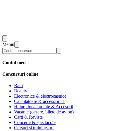
Meniu
Contul meu
Concursuri online
Bani
Beauty
Electronice & electrocasnice
Calculatoare & accesorii IT
Haine, Incaltaminte & Accesorii
Vacante (cazare, bilete de avion)
Carti & Reviste
Concerte & spectacole
Cursuri si training-uri