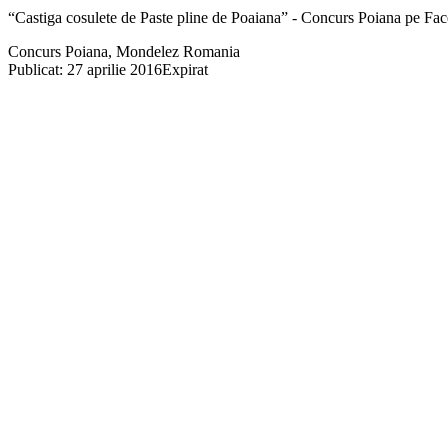
“Castiga cosulete de Paste pline de Poaiana” - Concurs Poiana pe Fa
Concurs Poiana, Mondelez Romania
Publicat: 27 aprilie 2016
Expirat