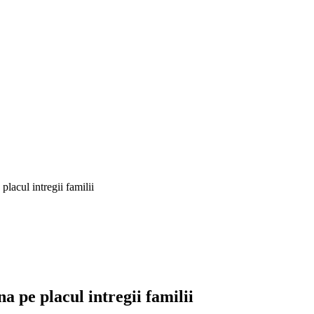
lacul intregii familii
a pe placul intregii familii