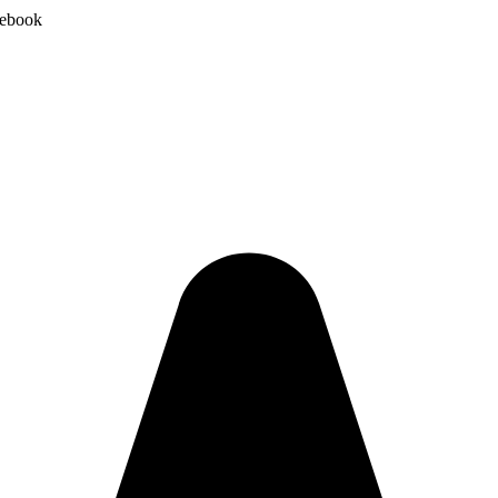
cebook