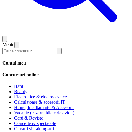
Meniu
Contul meu
Concursuri online
Bani
Beauty
Electronice & electrocasnice
Calculatoare & accesorii IT
Haine, Incaltaminte & Accesorii
Vacante (cazare, bilete de avion)
Carti & Reviste
Concerte & spectacole
Cursuri si training-uri