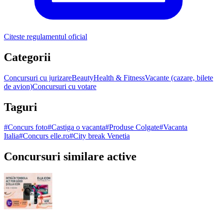
Citeste regulamentul oficial
Categorii
Concursuri cu jurizare
Beauty
Health & Fitness
Vacante (cazare, bilete
de avion)
Concursuri cu votare
Taguri
#
Concurs foto
#
Castiga o vacanta
#
Produse Colgate
#
Vacanta
Italia
#
Concurs elle.ro
#
City break Venetia
Concursuri similare active