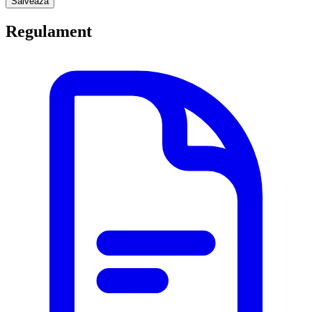
Salveaza
Regulament