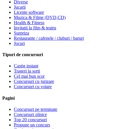
Diverse
Jucarii
Licente software
Muzica & Filme (DVD,CD)
Health & Fitness
Invitatii la film & teatru
Surpriza
Restaurante / cafenele / cluburi / baruri
Jocuri
Tipuri de concursuri
Castig instant
Trageri la sorti
Cel mai bun scor
Concursuri cu jurizare
Concursuri cu votare
Pagini
Concursuri pe terminate
Concursuri zilnice
Top 20 concursuri
Propune un concurs