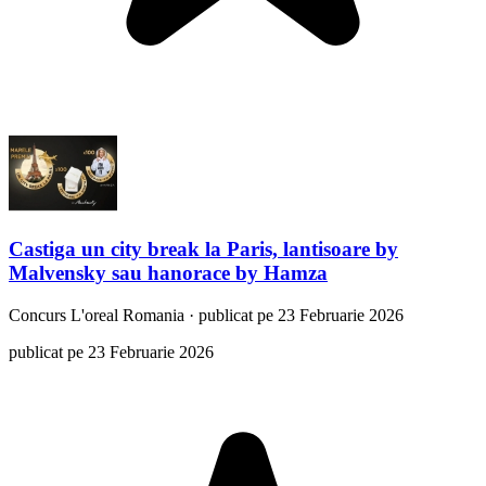
Castiga un city break la Paris, lantisoare by
Malvensky sau hanorace by Hamza
Concurs
L'oreal Romania
·
publicat pe 23 Februarie 2026
publicat pe 23 Februarie 2026