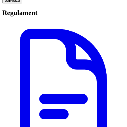
Salveaza
Regulament