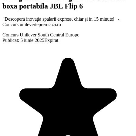
boxa portabila JBL Flip 6
"Descopera inovația spalarii express, chiar și in 15 minute!" -
Concurs unilevertepremiaza.ro
Concurs Unilever South Central Europe
Publicat: 5 iunie 2025
Expirat