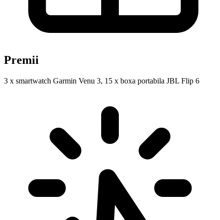
Premii
3 x smartwatch Garmin Venu 3, 15 x boxa portabila JBL Flip 6