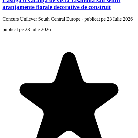
Castiga o vacanță de vis la Lisabona sau seturi
aranjamente florale decorative de construit
Concurs
Unilever South Central Europe
·
publicat pe 23 Iulie 2026
publicat pe 23 Iulie 2026