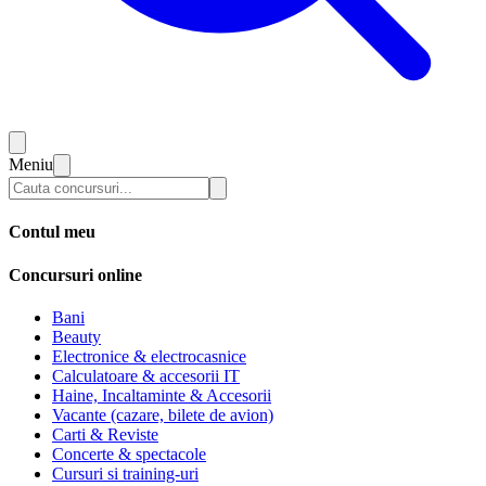
Meniu
Contul meu
Concursuri online
Bani
Beauty
Electronice & electrocasnice
Calculatoare & accesorii IT
Haine, Incaltaminte & Accesorii
Vacante (cazare, bilete de avion)
Carti & Reviste
Concerte & spectacole
Cursuri si training-uri