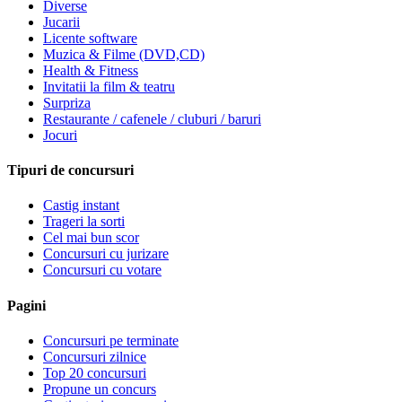
Diverse
Jucarii
Licente software
Muzica & Filme (DVD,CD)
Health & Fitness
Invitatii la film & teatru
Surpriza
Restaurante / cafenele / cluburi / baruri
Jocuri
Tipuri de concursuri
Castig instant
Trageri la sorti
Cel mai bun scor
Concursuri cu jurizare
Concursuri cu votare
Pagini
Concursuri pe terminate
Concursuri zilnice
Top 20 concursuri
Propune un concurs