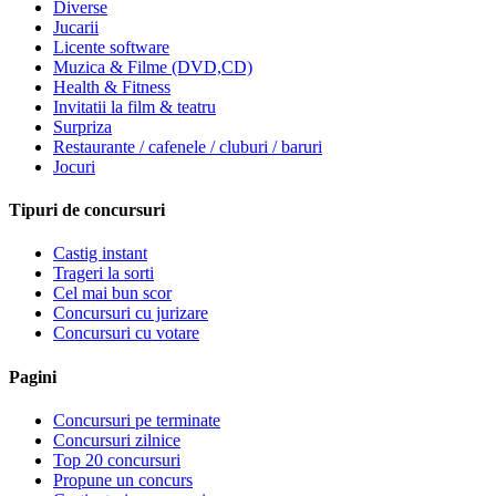
Diverse
Jucarii
Licente software
Muzica & Filme (DVD,CD)
Health & Fitness
Invitatii la film & teatru
Surpriza
Restaurante / cafenele / cluburi / baruri
Jocuri
Tipuri de concursuri
Castig instant
Trageri la sorti
Cel mai bun scor
Concursuri cu jurizare
Concursuri cu votare
Pagini
Concursuri pe terminate
Concursuri zilnice
Top 20 concursuri
Propune un concurs