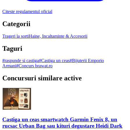
Citeste regulamentul oficial
Categorii
Trageri la sorti
Haine, Incaltaminte & Accesorii
Taguri
#
raspunde si castiga
#
Castiga un ceas
#
Bijuterii Emporio
Armani
#
Concurs brawat.ro
Concursuri similare active
Castiga un ceas smartwatch Garmin Fenix 8, un
rucsac Urban Bag sau kituri degustare Heidi Dark