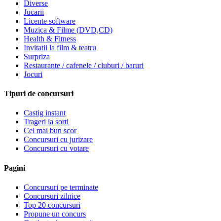
Diverse
Jucarii
Licente software
Muzica & Filme (DVD,CD)
Health & Fitness
Invitatii la film & teatru
Surpriza
Restaurante / cafenele / cluburi / baruri
Jocuri
Tipuri de concursuri
Castig instant
Trageri la sorti
Cel mai bun scor
Concursuri cu jurizare
Concursuri cu votare
Pagini
Concursuri pe terminate
Concursuri zilnice
Top 20 concursuri
Propune un concurs