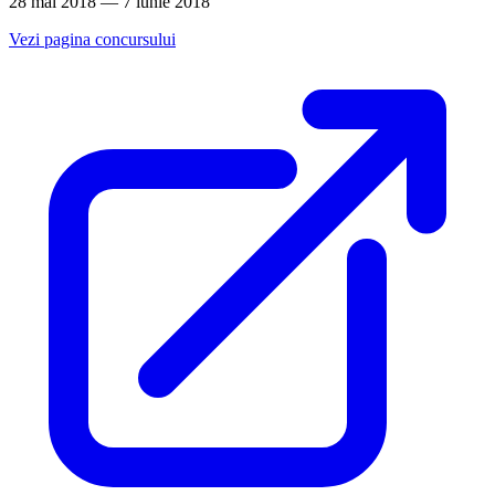
28 mai 2018 — 7 iunie 2018
Vezi pagina concursului