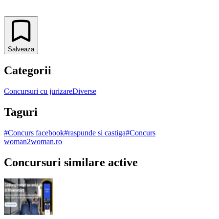
Salveaza
Categorii
Concursuri cu jurizare
Diverse
Taguri
#
Concurs facebook
#
raspunde si castiga
#
Concurs
woman2woman.ro
Concursuri similare active