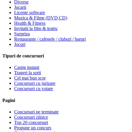
Diverse
Jucarii
Licente software
Muzica & Filme (DVD,CD)
Health & Fitness
Invitatii la film & teatru
Surpriza
Restaurante / cafenele / cluburi / baruri
Jocuri
Tipuri de concursuri
Castig instant
Trageri la sorti
Cel mai bun scor
Concursuri cu jurizare
Concursuri cu votare
Pagini
Concursuri pe terminate
Concursuri zilnice
Top 20 concursuri
Propune un concurs