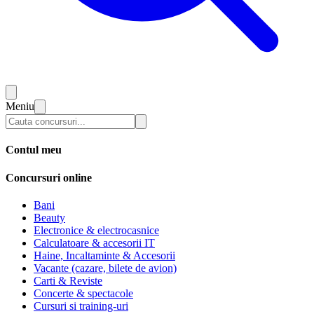
Meniu
Contul meu
Concursuri online
Bani
Beauty
Electronice & electrocasnice
Calculatoare & accesorii IT
Haine, Incaltaminte & Accesorii
Vacante (cazare, bilete de avion)
Carti & Reviste
Concerte & spectacole
Cursuri si training-uri