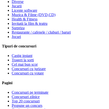
Diverse
Jucarii
Licente software
Muzica & Filme (DVD,CD)
Health & Fitness
Invitatii la film & teatru
Surpriza
Restaurante / cafenele / cluburi / baruri
Jocuri
Tipuri de concursuri
Castig instant
Trageri la sorti
Cel mai bun scor
Concursuri cu jurizare
Concursuri cu votare
Pagini
Concursuri pe terminate
Concursuri zilnice
Top 20 concursuri
Propune un concurs