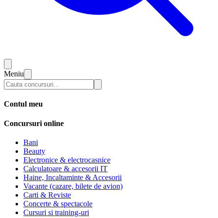
Meniu
Contul meu
Concursuri online
Bani
Beauty
Electronice & electrocasnice
Calculatoare & accesorii IT
Haine, Incaltaminte & Accesorii
Vacante (cazare, bilete de avion)
Carti & Reviste
Concerte & spectacole
Cursuri si training-uri