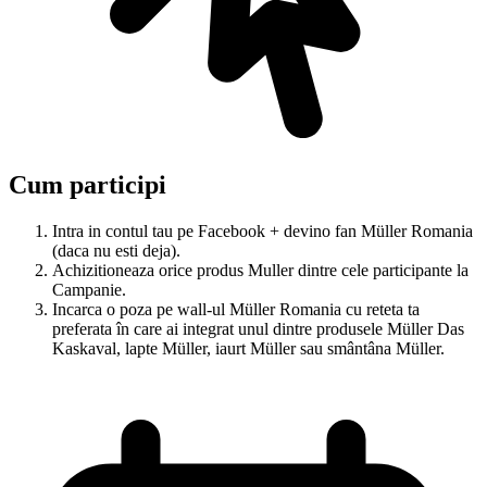
Cum participi
Intra in contul tau pe Facebook + devino fan Müller Romania
(daca nu esti deja).
Achizitioneaza orice produs Muller dintre cele participante la
Campanie.
Incarca o poza pe wall-ul Müller Romania cu reteta ta
preferata în care ai integrat unul dintre produsele Müller Das
Kaskaval, lapte Müller, iaurt Müller sau smântâna Müller.