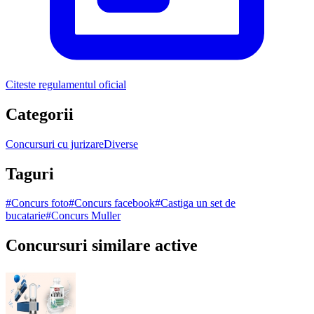
Citeste regulamentul oficial
Categorii
Concursuri cu jurizare
Diverse
Taguri
#
Concurs foto
#
Concurs facebook
#
Castiga un set de
bucatarie
#
Concurs Muller
Concursuri similare active